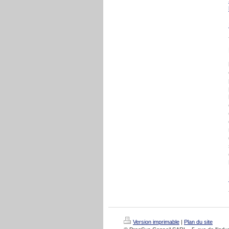
Version imprimable
|
Plan du site