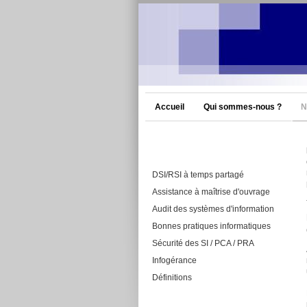
Accueil
Qui sommes-nous ?
N
DSI/RSI à temps partagé
Assistance à maîtrise d'ouvrage
Audit des systèmes d'information
Bonnes pratiques informatiques
Sécurité des SI / PCA / PRA
Infogérance
Définitions