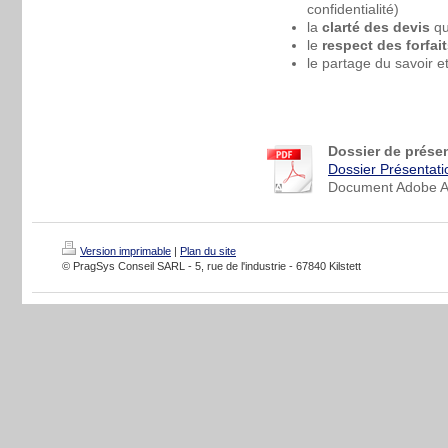
confidentialité)
la
clarté des devis
qu
le
respect des forfai
le partage du savoir 
Dossier de prése
Dossier Présentati
Document Adobe Ac
Version imprimable
|
Plan du site
© PragSys Conseil SARL - 5, rue de l'industrie - 67840 Kilstett