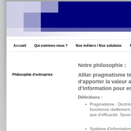
Accueil
Qui sommes-nous ?
Nos métiers / Nos solutions
Notre philosophie :
Allier pragmatisme t
Philosophie d'entreprise
d’apporter la valeur
d’information pour en
Définitions :
Pragmatisme : Doctrine
fonctionne réellement.
que d'efficacité. Sy
Système d'informatio