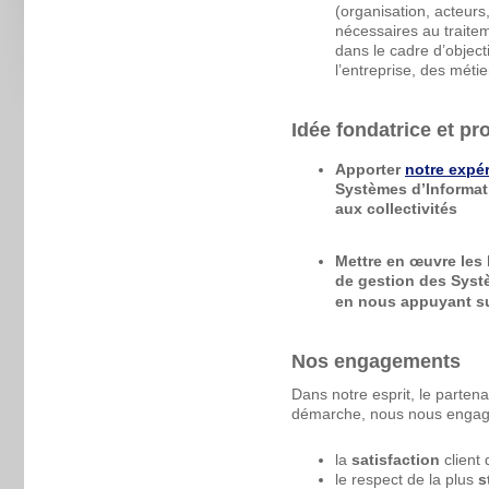
(organisation, acteur
nécessaires au traitem
dans le cadre d’objecti
l’entreprise, des métie
Idée fondatrice et pr
Apporter
notre expé
Systèmes d’Informat
aux collectivités
Mettre en œuvre les
de gestion des
Systè
en nous appuyant su
Nos engagements
Dans notre esprit, le partena
démarche, nous nous engag
la
satisfaction
client 
le respect de la plus
s